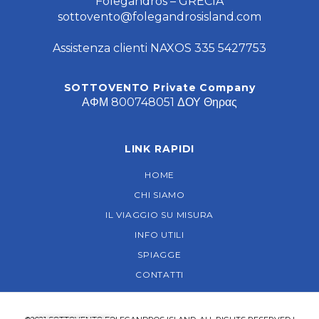
Folegandros – GRECIA
sottovento@folegandrosisland.com
Assistenza clienti NAXOS 335 5427753
SOTTOVENTO Private Company
ΑΦΜ 800748051 ΔΟΥ Θηρας
LINK RAPIDI
HOME
CHI SIAMO
IL VIAGGIO SU MISURA
INFO UTILI
SPIAGGE
CONTATTI