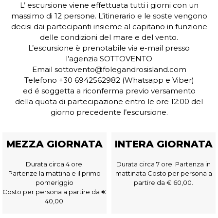
L’ escursione viene effettuata tutti i giorni con un
massimo di 12 persone. L’itinerario e le soste vengono
decisi dai partecipanti insieme al capitano in funzione
delle condizioni del mare e del vento.
L’escursione è prenotabile via e-mail presso
l’agenzia SOTTOVENTO
Email sottovento@folegandrosisland.com
Telefono +30 6942562982 (Whatsapp e Viber)
ed é soggetta a riconferma previo versamento
della quota di partecipazione entro le ore 12:00 del
giorno precedente l’escursione.
MEZZA GIORNATA
INTERA GIORNATA
Durata circa 4 ore.
Durata circa 7 ore. Partenza in
Partenze la mattina e il primo
mattinata Costo per persona a
pomeriggio
partire da € 60,00.
Costo per persona a partire da €
40,00.