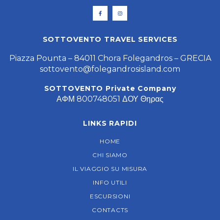
SOTTOVENTO TRAVEL SERVICES
Piazza Pounta – 84011 Chora Folegandros – GRECIA
sottovento@folegandrosisland.com
SOTTOVENTO Private Company
ΑΦΜ 800748051 ΔΟΥ Θηρας
LINKS RAPIDI
HOME
CHI SIAMO
IL VIAGGIO SU MISURA
INFO UTILI
ESCURSIONI
CONTACTS